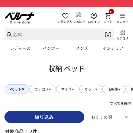
0
お気に入り
カタログ
ログイン
カート
メニュー
カテゴリ
レディース
インナー
メンズ
インテリア
収納 ベッド
ベッド
カテゴリ
サイズ
カラー
価格帯
すべてを解除
絞り込み
対象商品：
2件