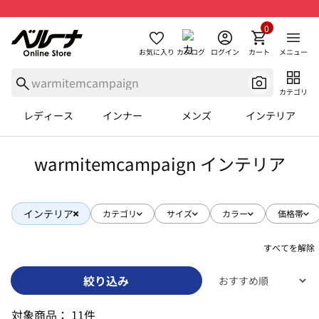
0
お気に入り
カタログ
ログイン
カート
メニュー
カテゴリ
レディース
インナー
メンズ
インテリア
warmitemcampaign インテリア
インテリア
カテゴリ
サイズ
カラー
価格帯
すべてを解除
絞り込み
対象商品：
11件