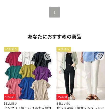
1
あなたにおすすめの商品
イチオシ
イチオシ
15%off
15%off
BELLUNA
BELLUNA
ヒンヤリ！綿１００％大人顔サ
サラリ速乾！綿サテンストレッ