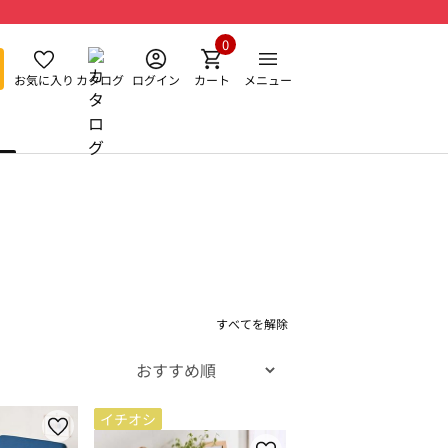
0
お気に入り
カタログ
ログイン
カート
メニュー
すべてを解除
イチオシ