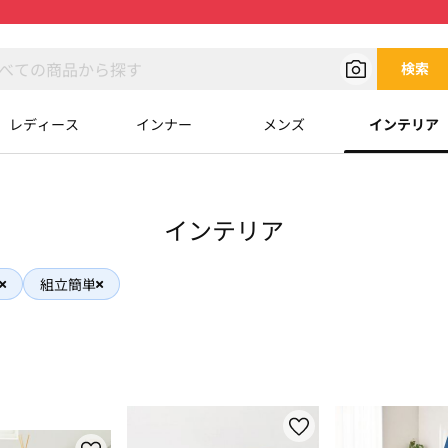
検索
レディース
インナー
メンズ
インテリア
インテリア
組立簡単