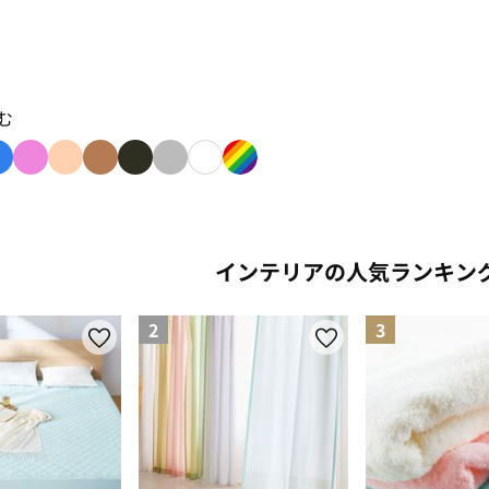
む
: yellow
り込み: green
色で絞り込み: blue
色で絞り込み: pink
色で絞り込み: beige
色で絞り込み: brown
色で絞り込み: black
色で絞り込み: gray
色で絞り込み: white
色で絞り込み: rainbow
インテリアの人気ランキン
2
3